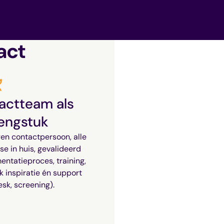
act
actteam als
lengstuk
gen contactpersoon, alle
se in huis, gevalideerd
entatieproces, training,
 inspiratie én support
sk, screening).