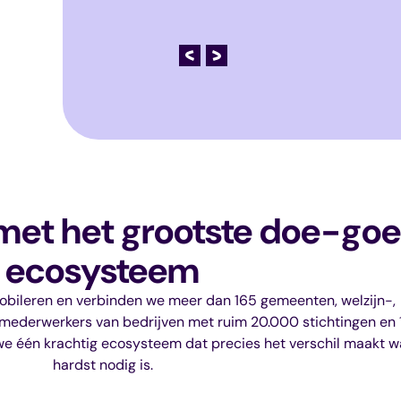
met het grootste doe-go
ecosysteem
mobileren en verbinden we meer dan 165 gemeenten, welzijn-,
00 mederwerkers van bedrijven met ruim 20.000 stichtingen en
e één krachtig ecosysteem dat precies het verschil maakt w
hardst nodig is.