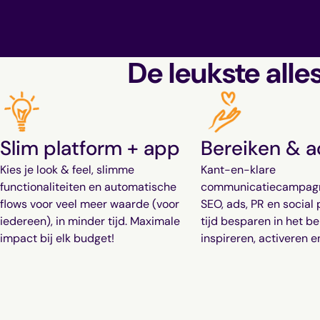
De leukste alle
Slim platform + app
Bereiken & a
Kies je look & feel, slimme
Kant-en-klare
functionaliteiten en automatische
communicatiecampagne
flows voor veel meer waarde (voor
SEO, ads, PR en social 
iedereen), in minder tijd. Maximale
tijd besparen in het be
impact bij elk budget!
inspireren, activeren e