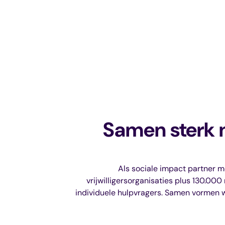
Samen sterk 
Als sociale impact partner 
vrijwilligersorganisaties plus 130.0
individuele hulpvragers. Samen vormen w