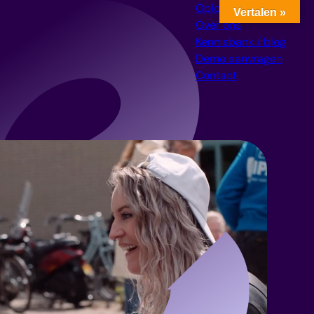
Oplossingen
Vertalen »
Over ons
Kennisbank / blog
Demo aanvragen
Contact