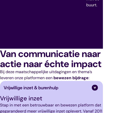
buurt.
me
zin
en
men
wel
Van communicatie naar
actie naar échte impact
Bij deze maatschappelijke uitdagingen en thema’s
leveren onze platformen een
bewezen bijdrage
:
Vrijwillige inzet & burenhulp
Vrijwillige inzet
Stap in met een betrouwbaar en bewezen platform dat
gegarandeerd meer vrijwillige inzet oplevert. Vanaf 2011