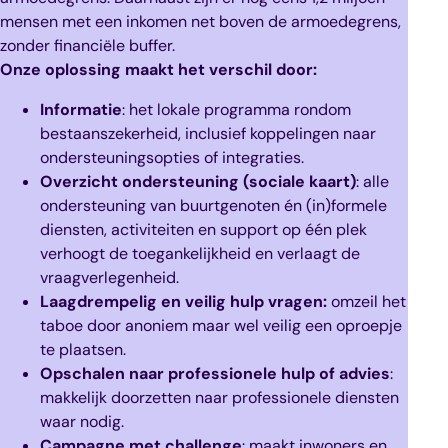
mensen met een inkomen net boven de armoedegrens,
zonder financiële buffer.
Onze oplossing maakt het verschil door:
Informatie
: het lokale programma rondom
bestaanszekerheid, inclusief koppelingen naar
ondersteuningsopties of integraties.
Overzicht ondersteuning (sociale kaart)
: alle
ondersteuning van buurtgenoten én (in)formele
diensten, activiteiten en support op één plek
verhoogt de toegankelijkheid en verlaagt de
vraagverlegenheid.
Laagdrempelig en veilig hulp vragen:
omzeil het
taboe door anoniem maar wel veilig een oproepje
te plaatsen.
Opschalen naar professionele hulp of advies
:
makkelijk doorzetten naar professionele diensten
waar nodig.
Campagne met challenge
: maakt inwoners en