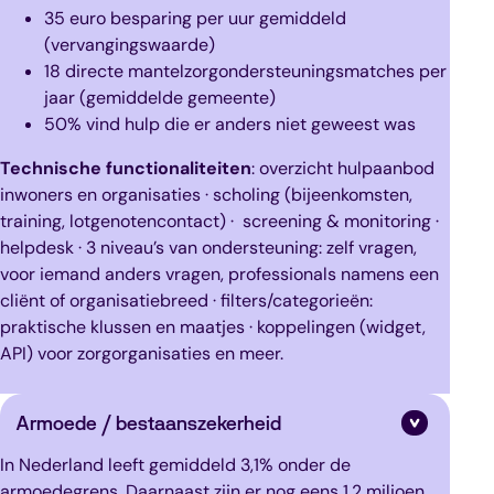
35 euro besparing per uur gemiddeld
(vervangingswaarde)
18 directe mantelzorgondersteuningsmatches per
jaar (gemiddelde gemeente)
50% vind hulp die er anders niet geweest was
Technische functionaliteiten
: overzicht hulpaanbod
inwoners en organisaties · scholing (bijeenkomsten,
training, lotgenotencontact) · screening & monitoring ·
helpdesk · 3 niveau’s van ondersteuning: zelf vragen,
voor iemand anders vragen, professionals namens een
cliënt of organisatiebreed · filters/categorieën:
praktische klussen en maatjes · koppelingen (widget,
API) voor zorgorganisaties en meer.
Armoede / bestaanszekerheid
In Nederland leeft gemiddeld 3,1% onder de
armoedegrens. Daarnaast zijn er nog eens 1,2 miljoen