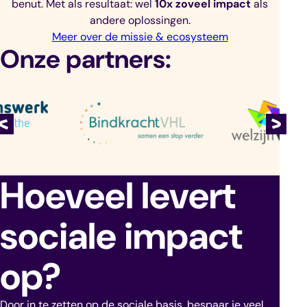
benut. Met als resultaat: wel
10x zoveel impact
als
andere oplossingen.
Meer over de missie & ecosysteem
Onze partners:
Hoeveel levert
sociale impact
op?
Door in te zetten op de sociale basis, bespaar je veel