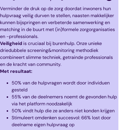
Verminder de druk op de zorg doordat inwoners hun
hulpvraag veilig durven te stellen, naasten makkelijker
kunnen bijspringen en verbeterde samenwerking en
matching in de buurt met (in)formele zorgorganisaties
en -professionals.
Veiligheid
is cruciaal bij burenhulp. Onze unieke
driedubbele screening&monitoring methodiek
combineert slimme techniek, getrainde professionals
en de kracht van community.
Met resultaat:
50% van de hulpvragen wordt door individuen
gesteld
55% van de deelnemers noemt de gevonden hulp
via het platform
noodzakelijk
50% vindt hulp die ze anders niet konden krijgen
Stimuleert
omdenken
succesvol: 66% lost door
deelname eigen hulpvraag op