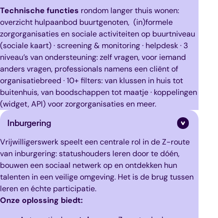
Technische functies
rondom langer thuis wonen:
overzicht hulpaanbod buurtgenoten, (in)formele
zorgorganisaties en sociale activiteiten op buurtniveau
(sociale kaart) · screening & monitoring · helpdesk · 3
niveau’s van ondersteuning: zelf vragen, voor iemand
anders vragen, professionals namens een cliënt of
organisatiebreed · 10+ filters: van klussen in huis tot
buitenhuis, van boodschappen tot maatje · koppelingen
(widget, API) voor zorgorganisaties en meer.
Inburgering
Vrijwilligerswerk speelt een centrale rol in de Z-route
van inburgering: statushouders leren door te dóén,
bouwen een sociaal netwerk op en ontdekken hun
talenten in een veilige omgeving. Het is de brug tussen
leren en échte participatie.
Onze oplossing biedt: