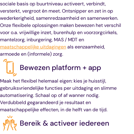
sociale basis op buurtniveau activeert, verbindt,
versterkt, vergroot én meet. Ontsnipper en zet in op
wederkerigheid, samenredzaamheid en samenwerken.
Onze flexibele oplossingen maken bewezen het verschil
voor o.a. vrijwillige inzet, burenhulp en voorzorgcirkels,
mantelzorg, inburgering, MAS / MDT en
maatschappelijke uitdagingen
als eenzaamheid,
armoede en (informele) zorg.
Bewezen platform + app
Maak het flexibel helemaal eigen: kies je huisstijl,
gebruiksvriendelijke functies per uitdaging en slimme
automatisering. Schaal op of af wanner nodig.
Verdubbeld gegarandeerd je resultaat en
maatschappelijke effecten, in de helft van de tijd.
Bereik & activeer iedereen