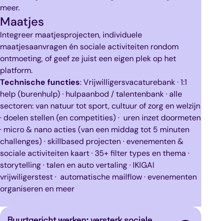
meer.
Maatjes
Integreer maatjesprojecten, individuele
maatjesaanvragen én sociale activiteiten rondom
ontmoeting, of geef ze juist een eigen plek op het
platform.
Technische functies
: Vrijwilligersvacaturebank · 1:1
help (burenhulp) · hulpaanbod / talentenbank · alle
sectoren: van natuur tot sport, cultuur of zorg en welzijn
· doelen stellen (en competities) · uren inzet doormeten
· micro & nano acties (van een middag tot 5 minuten
challenges) · skillbased projecten · evenementen &
sociale activiteiten kaart · 35+ filter types en thema ·
storytelling · talen en auto vertaling · IKIGAI
vrijwiligerstest · automatische mailflow · evenementen
organiseren en meer
Buurtgericht werken: versterk sociale