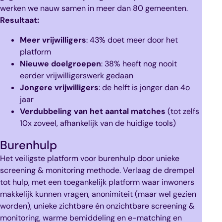
werken we nauw samen in meer dan 80 gemeenten.
Resultaat:
Meer vrijwilligers
: 43% doet meer door het
platform
Nieuwe doelgroepen
: 38% heeft nog nooit
eerder vrijwilligerswerk gedaan
Jongere vrijwilligers
: de helft is jonger dan 4o
jaar
Verdubbeling van het aantal matches
(tot zelfs
10x zoveel, afhankelijk van de huidige tools)
Burenhulp
Het veiligste platform voor burenhulp door unieke
screening & monitoring methode. Verlaag de drempel
tot hulp, met een toegankelijk platform waar inwoners
makkelijk kunnen vragen, anonimiteit (maar wel gezien
worden), unieke zichtbare én onzichtbare screening &
monitoring, warme bemiddeling en e-matching en