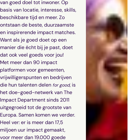
van goed doel tot inwoner. Op
basis van locatie, interesse, skills,
beschikbare tijd en meer. Zo
ontstaan de beste, duurzaamste
en inspirerende impact matches.
Want als je goed doet op een
manier die écht bij je past, doet
dat ook veel goeds voor jou!
Met meer dan 90 impact
platformen voor gemeenten,
vrijwilligerspunten en bedrijven
die hun talenten delen
, is
for good
het doe-goed-netwerk van The
Impact Department sinds 2011
uitgegroeid tot de grootste van
Europa. Samen komen we verder.
Heel ver: er is meer dan 17,5
miljoen uur impact gemaakt,
voor meer dan 19.000 goede