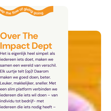
Over The
Impact Dept
Het is eigenlijk heel simpel: als
iedereen iets doet, maken we
samen een wereld van verschil.
Elk uurtje telt (op)! Daarom
maken we goed doen, beter.
Leuker, makkelijker, sneller. Met
een slim platform verbinden we
iedereen die iets wil doen – van
individu tot bedrijf- met
iedereen die iets nodig heeft –