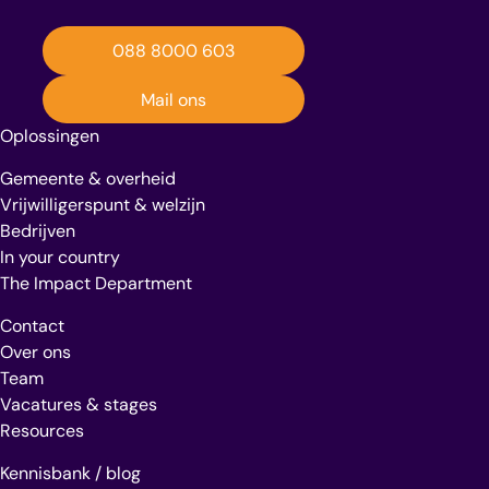
088 8000 603
Mail ons
Oplossingen
Gemeente & overheid
Vrijwilligerspunt & welzijn
Bedrijven
In your country
The Impact Department
Contact
Over ons
Team
Vacatures & stages
Resources
Kennisbank / blog