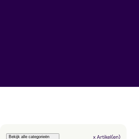
x
Artikel(en)
Bekijk alle categorieën