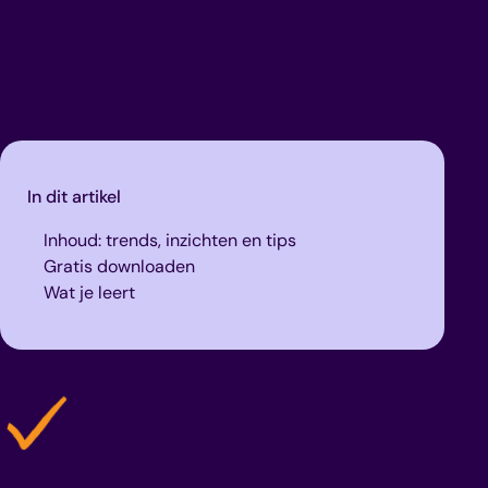
belangrijkste trends, hoe je deze doorvoert in je
strategie en onderscheidend blijft én vind je praktische
handvaten en de best practices rondom werving en
behoud.
In dit artikel
Inhoud: trends, inzichten en tips
Gratis downloaden
Wat je leert
Inhoud e-book
Trends & inzichten
Diepgaande inzichten gebaseerd op het grootste