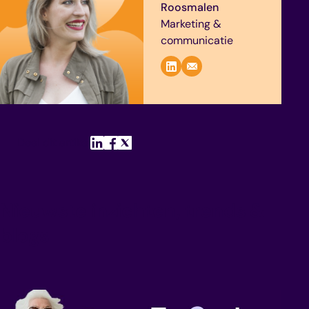
Roosmalen
Marketing &
communicatie
Deel dit artikel
Nieuwste inzichten, trends &
blogs