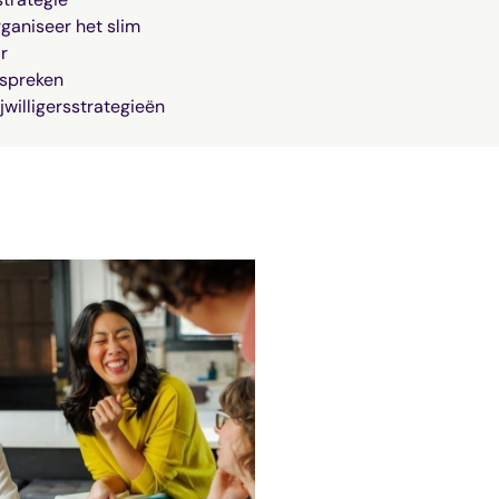
ganiseer het slim
r
nspreken
jwilligersstrategieën