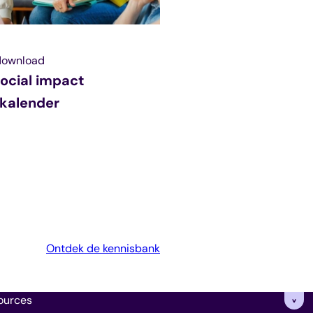
download
ocial impact
kalender
Ontdek de kennisbank
ources